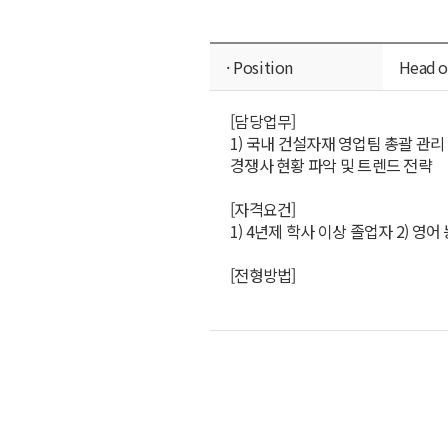
· Position
Head o
[담당업무]
1) 국내 건설자재 영업팀 총괄 관리 
경쟁사 현황 파악 및 트렌드 전략
[자격요건]
1) 4년제 학사 이상 졸업자 2) 영어
[전형방법]